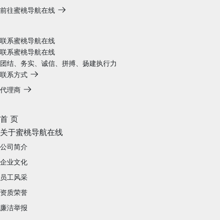
前往蜜桃导航在线
联系蜜桃导航在线
联系蜜桃导航在线
团结、务实、诚信、拼搏、扬建执行力
联系方式
代理商
首 页
关于蜜桃导航在线
公司简介
企业文化
员工风采
资质荣誉
廉洁举报