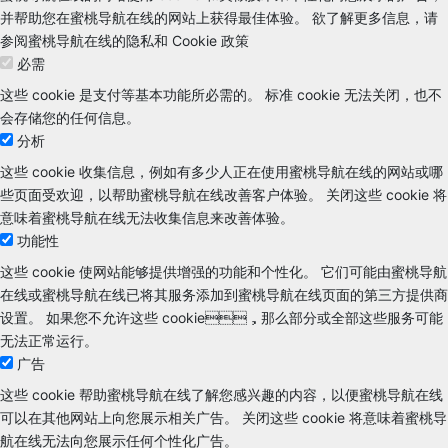
并帮助您在蜜桃导航在线的网站上获得最佳体验。 欲了解更多信息，请
参阅蜜桃导航在线的隐私和 Cookie 政策
必需
这些 cookie 是支付等基本功能所必需的。 标准 cookie 无法关闭，也不
会存储您的任何信息。
分析
这些 cookie 收集信息，例如有多少人正在使用蜜桃导航在线的网站或哪
些页面受欢迎，以帮助蜜桃导航在线改善客户体验。 关闭这些 cookie 将
意味着蜜桃导航在线无法收集信息来改善体验。
功能性
这些 cookie 使网站能够提供增强的功能和个性化。 它们可能由蜜桃导航
在线或蜜桃导航在线已将其服务添加到蜜桃导航在线页面的第三方提供商
设置。 如果您不允许这些 cookie，那么部分或全部这些服务可能
无法正常运行。
广告
这些 cookie 帮助蜜桃导航在线了解您感兴趣的内容，以便蜜桃导航在线
可以在其他网站上向您展示相关广告。 关闭这些 cookie 将意味着蜜桃导
航在线无法向您展示任何个性化广告。