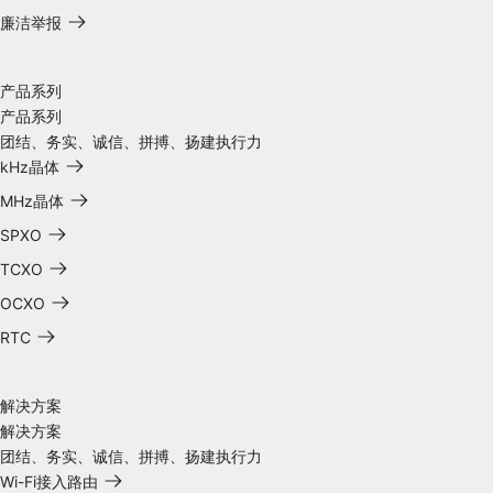
廉洁举报
产品系列
产品系列
团结、务实、诚信、拼搏、扬建执行力
kHz晶体
MHz晶体
SPXO
TCXO
OCXO
RTC
解决方案
解决方案
团结、务实、诚信、拼搏、扬建执行力
Wi-Fi接入路由