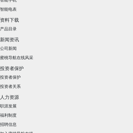
智能电表
资料下载
产品目录
新闻资讯
公司新闻
蜜桃导航在线风采
投资者保护
投资者保护
投资者关系
人力资源
职涯发展
福利制度
招聘信息